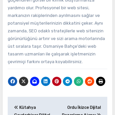
yardımcı olur. Profesyonel bir web sitesi,
markanızın rakiplerinden ayrılmasını sağlar ve
potansiyel müşterilerinizin dikkatini çeker. Aynı
zamanda, SEO odaklı stratejilerle web sitenizin
görünürlüğünü artırır ve sizi arama motorlarında
üst sıralara taşır. Osmaniye Bahçe'deki web
tasarım uzmanları ile çalışarak işletmenizin
çevrimiçi farkını ortaya koyabilirsiniz.
Yazı
Kütahya
Ordu İkizce Dijital
gezinmesi