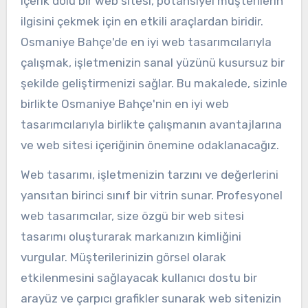
içerik dolu bir web sitesi, potansiyel müşterilerin
ilgisini çekmek için en etkili araçlardan biridir.
Osmaniye Bahçe'de en iyi web tasarımcılarıyla
çalışmak, işletmenizin sanal yüzünü kusursuz bir
şekilde geliştirmenizi sağlar. Bu makalede, sizinle
birlikte Osmaniye Bahçe'nin en iyi web
tasarımcılarıyla birlikte çalışmanın avantajlarına
ve web sitesi içeriğinin önemine odaklanacağız.
Web tasarımı, işletmenizin tarzını ve değerlerini
yansıtan birinci sınıf bir vitrin sunar. Profesyonel
web tasarımcılar, size özgü bir web sitesi
tasarımı oluşturarak markanızın kimliğini
vurgular. Müşterilerinizin görsel olarak
etkilenmesini sağlayacak kullanıcı dostu bir
arayüz ve çarpıcı grafikler sunarak web sitenizin