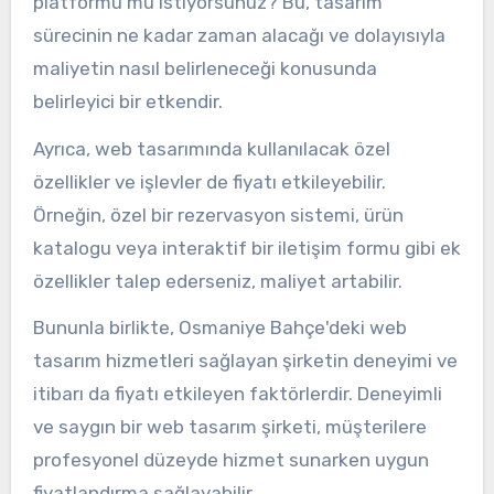
platformu mu istiyorsunuz? Bu, tasarım
sürecinin ne kadar zaman alacağı ve dolayısıyla
maliyetin nasıl belirleneceği konusunda
belirleyici bir etkendir.
Ayrıca, web tasarımında kullanılacak özel
özellikler ve işlevler de fiyatı etkileyebilir.
Örneğin, özel bir rezervasyon sistemi, ürün
katalogu veya interaktif bir iletişim formu gibi ek
özellikler talep ederseniz, maliyet artabilir.
Bununla birlikte, Osmaniye Bahçe'deki web
tasarım hizmetleri sağlayan şirketin deneyimi ve
itibarı da fiyatı etkileyen faktörlerdir. Deneyimli
ve saygın bir web tasarım şirketi, müşterilere
profesyonel düzeyde hizmet sunarken uygun
fiyatlandırma sağlayabilir.