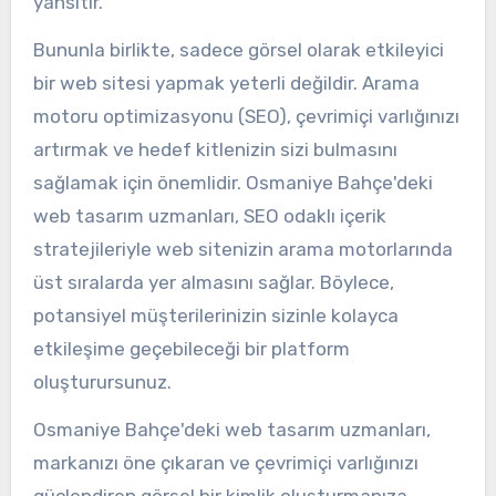
yansıtır.
Bununla birlikte, sadece görsel olarak etkileyici
bir web sitesi yapmak yeterli değildir. Arama
motoru optimizasyonu (SEO), çevrimiçi varlığınızı
artırmak ve hedef kitlenizin sizi bulmasını
sağlamak için önemlidir. Osmaniye Bahçe'deki
web tasarım uzmanları, SEO odaklı içerik
stratejileriyle web sitenizin arama motorlarında
üst sıralarda yer almasını sağlar. Böylece,
potansiyel müşterilerinizin sizinle kolayca
etkileşime geçebileceği bir platform
oluşturursunuz.
Osmaniye Bahçe'deki web tasarım uzmanları,
markanızı öne çıkaran ve çevrimiçi varlığınızı
güçlendiren görsel bir kimlik oluşturmanıza