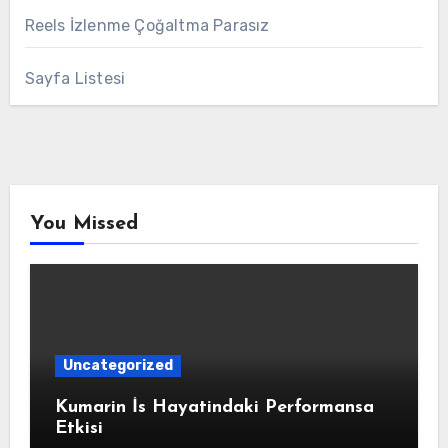
Reels İzlenme Çoğaltma Parasız
Sayfa Listesi
You Missed
Uncategorized
Kumarin İs Hayatindaki Performansa
Etkisi