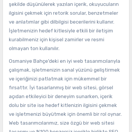
şekilde düşünülerek yazılan içerik, okuyucuların
ilgisini çekmek için retorik sorular, benzetmeler
ve anlatımlar gibi dilbilgisi becerilerini kullanır.
İşletmenizin hedef kitlesiyle etkili bir iletişim
kurabilmeniz için kişisel zamirler ve resmi
olmayan ton kullanılır.
Osmaniye Bahçe'deki en iyi web tasarımcılarıyla
çalışmak, işletmenizin sanal yüzünü geliştirmek
ve içeriğinizi patlatmak için mükemmel bir
fırsattır. İyi tasarlanmış bir web sitesi, görsel
açıdan etkileyici bir deneyim sunarken, içerik
dolu bir site ise hedef kitlenizin ilgisini çekmek
ve işletmenizi büyütmek için önemli bir rol oynar.
Web tasarımcılarımız, size özgü bir web sitesi
tasarımı ve %100 benzersiz içerikle birlikte SEO