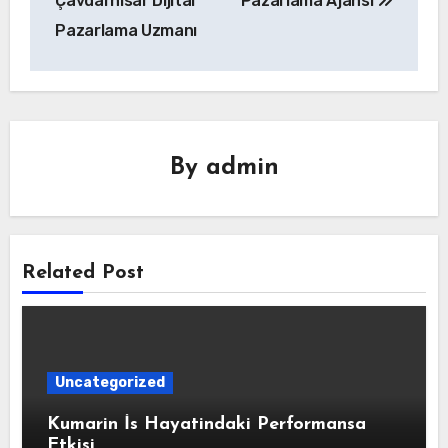
Çavdarhisar Dijital
Pazarlama Ajansı
Pazarlama Uzmanı
By
admin
Related Post
Uncategorized
Kumarin İs Hayatindaki Performansa
Etkisi