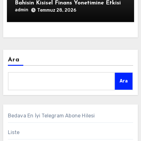
Bahisin Kisisel Finans Yonetimine Etkisi
admin
Temmuz 28, 2026
Ara
Ara
Bedava En İyi Telegram Abone Hilesi
Liste