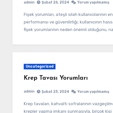
admin
Şubat 26, 2024
Yorum yapılmamış
Fişek yorumları, ateşli silah kullanıcılarının en çok dikkate aldığı konulardan biridir. Bir fişeğin
performansı ve güvenilirliği, kullanıcının ha
fişek yorumlarının neden önemli olduğunu, na
Uncategorized
Krep Tavası Yorumları
admin
Şubat 23, 2024
Yorum yapılmamış
Krep tavaları, kahvaltı sofralarının vazgeçilmezlerinden biridir. Pratik kullanımı ve lezzetli
krepler yapma imkanı sunmasıyla, birçok kişi