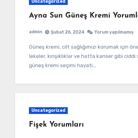
Uncategorized
Ayna Sun Güneş Kremi Yoruml
admin
Şubat 26, 2024
Yorum yapılmamış
Güneş kremi, cilt sağlığımızı korumak için önemli bir adımdır. Güneşe maruz kalma, cildimizde
lekeler, kırışıklıklar ve hatta kanser gibi cidd
güneş kremi seçimi hayati…
Uncategorized
Fişek Yorumları