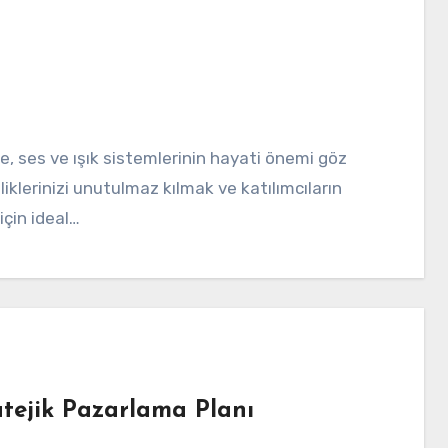
nliklerinizi unutulmaz kılmak ve katılımcıların
çin ideal…
atejik Pazarlama Planı