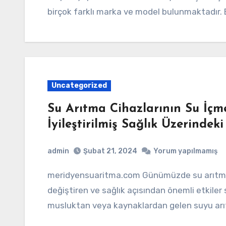
birçok farklı marka ve model bulunmaktadır.
Uncategorized
Su Arıtma Cihazlarının Su İçme
İyileştirilmiş Sağlık Üzerindeki
admin
Şubat 21, 2024
Yorum yapılmamış
meridyensuaritma.com Günümüzde su arıtma cihazları, birçok insanın su içme alışkanlıklarını
değiştiren ve sağlık açısından önemli etkiler 
musluktan veya kaynaklardan gelen suyu ar