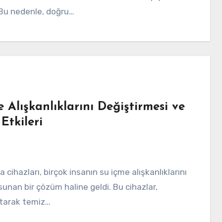
 Bu nedenle, doğru…
 Alışkanlıklarını Değiştirmesi ve
 Etkileri
sunan bir çözüm haline geldi. Bu cihazlar,
ıtarak temiz…