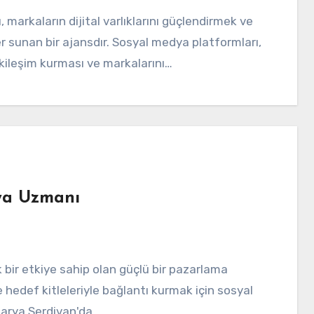
ler sunan bir ajansdır. Sosyal medya platformları,
kileşim kurması ve markalarını…
ya Uzmanı
e hedef kitleleriyle bağlantı kurmak için sosyal
arya Serdivan'da…