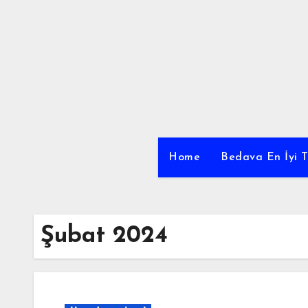
Skip
to
content
Home
Bedava En İyi T
Şubat 2024