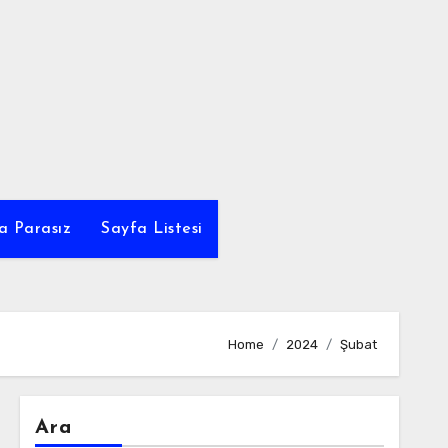
a Parasız
Sayfa Listesi
Home
2024
Şubat
Ara