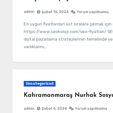
admin
Şubat 16, 2024
Yorum yapılmamış
En uygun fiyatlardan üst sıralara çıkmak için seo fiyatları sayfamızı ziyaret edin;
https://www.seokoloji.com/seo-fiyatlari/ 
dijital pazarlama stratejilerinin temelinde ye
varlıklarını…
Uncategorized
Kahramanmaraş Nurhak Sosya
admin
Şubat 6, 2024
Yorum yapılmamış