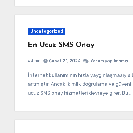
Uncategorized
En Ucuz SMS Onay
admin
Şubat 21, 2024
Yorum yapılmamış
İnternet kullanımının hızla yaygınlaşmasıyla birlikte, çevrimiçi platformlara olan ihtiyaç da
artmıştır. Ancak, kimlik doğrulama ve güvenli
ucuz SMS onay hizmetleri devreye girer. Bu…