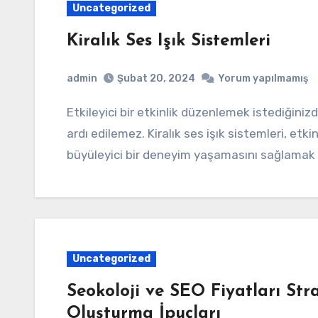
Uncategorized
Kiralık Ses Işık Sistemleri
admin
Şubat 20, 2024
Yorum yapılmamış
Etkileyici bir etkinlik düzenlemek istediğinizde, ses ve ışık sistemlerinin hayati önemi göz
ardı edilemez. Kiralık ses işık sistemleri, etki
büyüleyici bir deneyim yaşamasını sağlamak i
Uncategorized
Seokoloji ve SEO Fiyatları Str
Oluşturma İpuçları