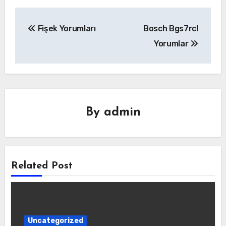
Yazı
Fişek Yorumları
Bosch Bgs7rcl
gezinmesi
Yorumlar
By
admin
Related Post
Uncategorized