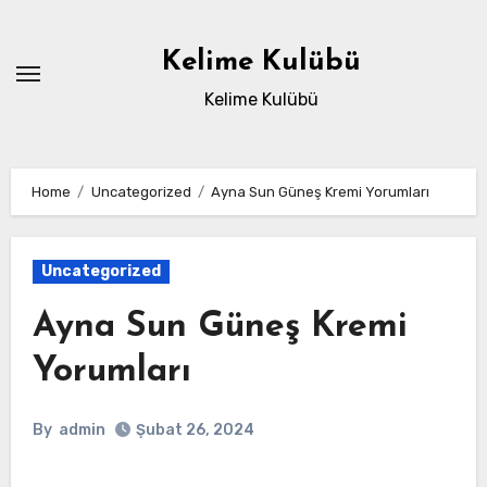
Skip
to
Kelime Kulübü
content
Kelime Kulübü
Home
Uncategorized
Ayna Sun Güneş Kremi Yorumları
Uncategorized
Ayna Sun Güneş Kremi
Yorumları
By
admin
Şubat 26, 2024