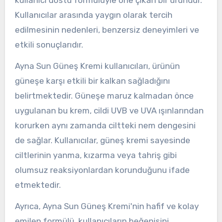
kullanıcı dostu formülüyle öne çıkan bir üründür.
Kullanıcılar arasında yaygın olarak tercih
edilmesinin nedenleri, benzersiz deneyimleri ve
etkili sonuçlarıdır.
Ayna Sun Güneş Kremi kullanıcıları, ürünün
güneşe karşı etkili bir kalkan sağladığını
belirtmektedir. Güneşe maruz kalmadan önce
uygulanan bu krem, cildi UVB ve UVA ışınlarından
korurken aynı zamanda ciltteki nem dengesini
de sağlar. Kullanıcılar, güneş kremi sayesinde
ciltlerinin yanma, kızarma veya tahriş gibi
olumsuz reaksiyonlardan korunduğunu ifade
etmektedir.
Ayrıca, Ayna Sun Güneş Kremi'nin hafif ve kolay
emilen formülü, kullanıcıların beğenisini