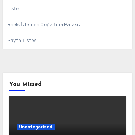
Liste
Reels İzlenme Çoğaltma Parasız
Sayfa Listesi
You Missed
Uncategorized