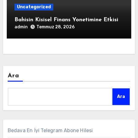
Uncategorized
Bahisin Kisisel Finans Yonetimine Etkisi
admin
Temmuz 28, 2026
Ara
Ara
Bedava En İyi Telegram Abone Hilesi