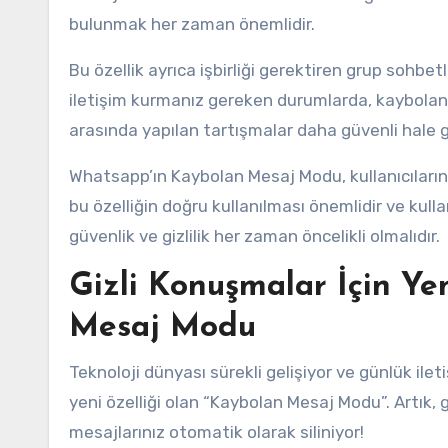
bulunmak her zaman önemlidir.
Bu özellik ayrıca işbirliği gerektiren grup sohbetl
iletişim kurmanız gereken durumlarda, kaybolan m
arasında yapılan tartışmalar daha güvenli hale ge
Whatsapp’ın Kaybolan Mesaj Modu, kullanıcıların g
bu özelliğin doğru kullanılması önemlidir ve kullanı
güvenlik ve gizlilik her zaman öncelikli olmalıdır.
Gizli Konuşmalar İçin Y
Mesaj Modu
Teknoloji dünyası sürekli gelişiyor ve günlük il
yeni özelliği olan “Kaybolan Mesaj Modu”. Artık, 
mesajlarınız otomatik olarak siliniyor!