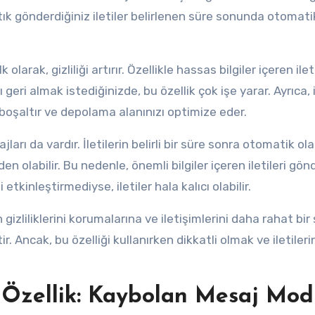
rtık gönderdiğiniz iletiler belirlenen süre sonunda otomati
rak, gizliliği artırır. Özellikle hassas bilgiler içeren ilet
eri almak istediğinizde, bu özellik çok işe yarar. Ayrıca, i
 boşaltır ve depolama alanınızı optimize eder.
ı da vardır. İletilerin belirli bir süre sonra otomatik ol
den olabilir. Bu nedenle, önemli bilgiler içeren iletileri gön
 etkinleştirmediyse, iletiler hala kalıcı olabilir.
izliliklerini korumalarına ve iletişimlerini daha rahat bir 
r. Ancak, bu özelliği kullanırken dikkatli olmak ve iletilerin
 Özellik: Kaybolan Mesaj Mod