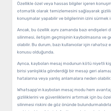
Özellikle özel veya hassas bilgiler içeren konuşmal
otomatik olarak temizlemesini sağlayarak gizliliğ
konuşmalar yapabilir ve bilgilerinin izini sürmek 
Ancak, bu özellik aynı zamanda bazı endişeleri de
silinmesi, iletişim geçmişinin kaybolmasına ve 
olabilir. Bu durum, bazı kullanıcılar için rahatsız e
konusu olduğunda.
Ayrıca, kaybolan mesaj modunun kötü niyetli kişi
birisi yanlışlıkla gönderdiği bir mesajı geri alam
hatalarına veya yanlış anlamalara neden olabilir
Whatsapp’ın kaybolan mesaj modu hem avantajları 
gizliliklerini ve güvenliklerini artırmak için bu öze
silinmesi riskini de göz önünde bulundurmalıdır