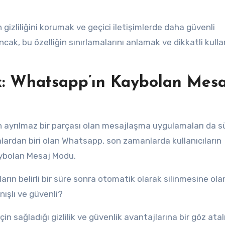
gizliliğini korumak ve geçici iletişimlerde daha güvenli
Ancak, bu özelliğin sınırlamalarını anlamak ve dikkatli kul
k: Whatsapp’ın Kaybolan Mesa
izin ayrılmaz bir parçası olan mesajlaşma uygulamaları da s
lardan biri olan Whatsapp, son zamanlarda kullanıcıların
Kaybolan Mesaj Modu.
jların belirli bir süre sonra otomatik olarak silinmesine ol
nışlı ve güvenli?
in sağladığı gizlilik ve güvenlik avantajlarına bir göz atal