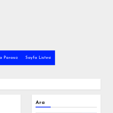
a Parasız
Sayfa Listesi
Ara