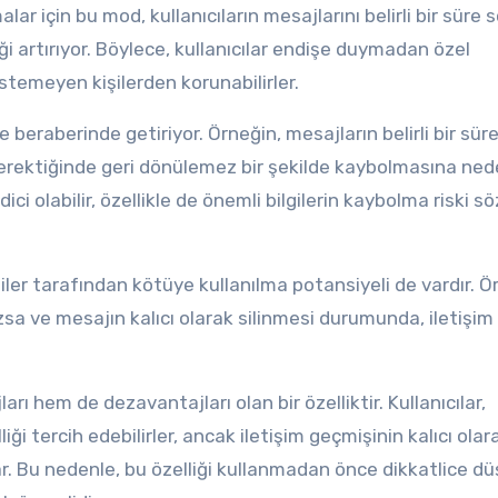
ar için bu mod, kullanıcıların mesajlarını belirli bir süre 
i artırıyor. Böylece, kullanıcılar endişe duymadan özel
istemeyen kişilerden korunabilirler.
 beraberinde getiriyor. Örneğin, mesajların belirli bir sür
gerektiğinde geri dönülemez bir şekilde kaybolmasına ne
dici olabilir, özellikle de önemli bilgilerin kaybolma riski sö
ler tarafından kötüye kullanılma potansiyeli de vardır. Ö
azsa ve mesajın kalıcı olarak silinmesi durumunda, iletişim
.
hem de dezavantajları olan bir özelliktir. Kullanıcılar,
lliği tercih edebilirler, ancak iletişim geçmişinin kalıcı olar
lar. Bu nedenle, bu özelliği kullanmadan önce dikkatlice 