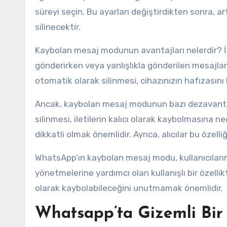
süreyi seçin. Bu ayarları değiştirdikten sonra, a
silinecektir.
Kaybolan mesaj modunun avantajları nelerdir? İlk ola
gönderirken veya yanlışlıkla gönderilen mesajları g
otomatik olarak silinmesi, cihazınızın hafızasını
Ancak, kaybolan mesaj modunun bazı dezavantajlar
silinmesi, iletilerin kalıcı olarak kaybolmasına ne
dikkatli olmak önemlidir. Ayrıca, alıcılar bu özelliği
WhatsApp’ın kaybolan mesaj modu, kullanıcıların g
yönetmelerine yardımcı olan kullanışlı bir özellikti
olarak kaybolabileceğini unutmamak önemlidir.
Whatsapp’ta Gizemli Bir