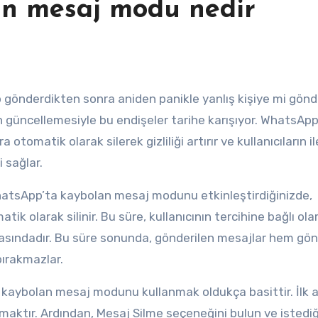
n mesaj modu nedir
n güncellemesiyle bu endişeler tarihe karışıyor. WhatsApp
 otomatik olarak silerek gizliliği artırır ve kullanıcıların il
 sağlar.
WhatsApp’ta kaybolan mesaj modunu etkinleştirdiğinizde,
tik olarak silinir. Bu süre, kullanıcının tercihine bağlı ola
 arasındadır. Bu süre sonunda, gönderilen mesajlar hem gön
 bırakmazlar.
’ta kaybolan mesaj modunu kullanmak oldukça basittir. İlk 
nmaktır. Ardından, Mesaj Silme seçeneğini bulun ve istediğ