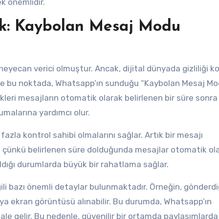
k önemlidir.
lik: Kaybolan Mesaj Modu
eyecan verici olmuştur. Ancak, dijital dünyada gizliliği 
şte bu noktada, Whatsapp’ın sunduğu “Kaybolan Mesaj Mo
dikleri mesajların otomatik olarak belirlenen bir süre sonra
rumalarına yardımcı olur.
fazla kontrol sahibi olmalarını sağlar. Artık bir mesajı
 çünkü belirlenen süre dolduğunda mesajlar otomatik ol
aşıldığı durumlarda büyük bir rahatlama sağlar.
ili bazı önemli detaylar bulunmaktadır. Örneğin, gönderdi
eya ekran görüntüsü alınabilir. Bu durumda, Whatsapp’ın
hale gelir. Bu nedenle, güvenilir bir ortamda paylaşımlarda