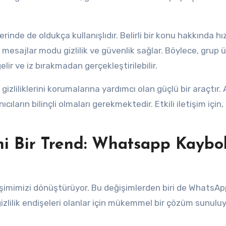
erinde de oldukça kullanışlıdır. Belirli bir konu hakkında hı
esajlar modu gizlilik ve güvenlik sağlar. Böylece, grup ü
lir ve iz bırakmadan gerçekleştirilebilir.
izliliklerini korumalarına yardımcı olan güçlü bir araçtır.
cıların bilinçli olmaları gerekmektedir. Etkili iletişim için,
eni Bir Trend: Whatsapp Kaybo
etişimimizi dönüştürüyor. Bu değişimlerden biri de WhatsAp
gizlilik endişeleri olanlar için mükemmel bir çözüm sunuluy