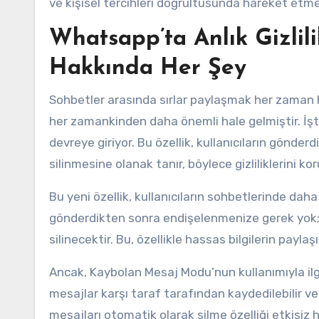
ve kişisel tercihleri doğrultusunda hareket etme
Whatsapp’ta Anlık Gizli
Hakkında Her Şey
Sohbetler arasında sırlar paylaşmak her zaman h
her zamankinden daha önemli hale gelmiştir. İ
devreye giriyor. Bu özellik, kullanıcıların gönder
silinmesine olanak tanır, böylece gizliliklerini ko
Bu yeni özellik, kullanıcıların sohbetlerinde daha 
gönderdikten sonra endişelenmenize gerek yok;
silinecektir. Bu, özellikle hassas bilgilerin payl
Ancak, Kaybolan Mesaj Modu’nun kullanımıyla ilg
mesajlar karşı taraf tarafından kaydedilebilir v
mesajları otomatik olarak silme özelliği etkisiz 