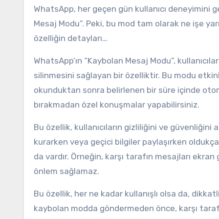
WhatsApp, her geçen gün kullanıcı deneyimini geli
Mesaj Modu”. Peki, bu mod tam olarak ne işe yarı
özelliğin detayları…
WhatsApp’ın “Kaybolan Mesaj Modu”, kullanıcıları
silinmesini sağlayan bir özelliktir. Bu modu etki
okunduktan sonra belirlenen bir süre içinde otomat
bırakmadan özel konuşmalar yapabilirsiniz.
Bu özellik, kullanıcıların gizliliğini ve güvenliğin
kurarken veya geçici bilgiler paylaşırken oldukç
da vardır. Örneğin, karşı tarafın mesajları ekra
önlem sağlamaz.
Bu özellik, her ne kadar kullanışlı olsa da, dikkatli
kaybolan modda göndermeden önce, karşı tarafın