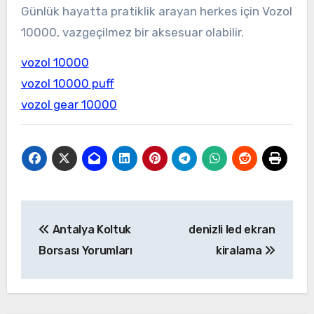
Günlük hayatta pratiklik arayan herkes için Vozol
10000, vazgeçilmez bir aksesuar olabilir.
vozol 10000
vozol 10000 puff
vozol gear 10000
Yazı
Antalya Koltuk
denizli led ekran
gezinmesi
Borsası Yorumları
kiralama