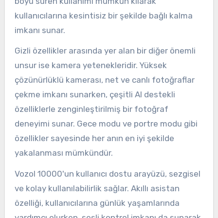
boyu süren kullanımı mümkün kılarak
kullanıcılarına kesintisiz bir şekilde bağlı kalma
imkanı sunar.
Gizli özellikler arasında yer alan bir diğer önemli
unsur ise kamera yetenekleridir. Yüksek
çözünürlüklü kamerası, net ve canlı fotoğraflar
çekme imkanı sunarken, çeşitli AI destekli
özelliklerle zenginleştirilmiş bir fotoğraf
deneyimi sunar. Gece modu ve portre modu gibi
özellikler sayesinde her anın en iyi şekilde
yakalanması mümkündür.
Vozol 10000'un kullanıcı dostu arayüzü, sezgisel
ve kolay kullanılabilirlik sağlar. Akıllı asistan
özelliği, kullanıcılarına günlük yaşamlarında
yardımcı olurken, sesli kontrol imkanı da sunarak