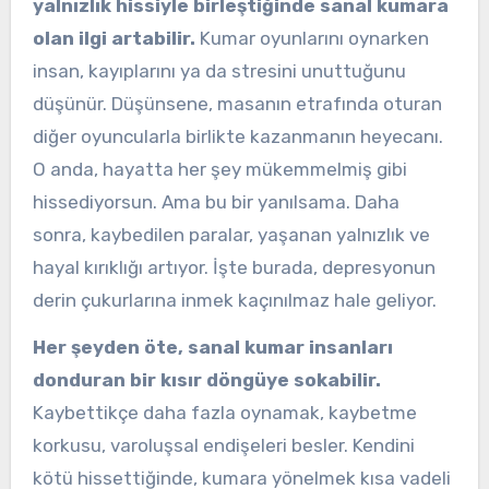
yalnızlık hissiyle birleştiğinde sanal kumara
olan ilgi artabilir.
Kumar oyunlarını oynarken
insan, kayıplarını ya da stresini unuttuğunu
düşünür. Düşünsene, masanın etrafında oturan
diğer oyuncularla birlikte kazanmanın heyecanı.
O anda, hayatta her şey mükemmelmiş gibi
hissediyorsun. Ama bu bir yanılsama. Daha
sonra, kaybedilen paralar, yaşanan yalnızlık ve
hayal kırıklığı artıyor. İşte burada, depresyonun
derin çukurlarına inmek kaçınılmaz hale geliyor.
Her şeyden öte, sanal kumar insanları
donduran bir kısır döngüye sokabilir.
Kaybettikçe daha fazla oynamak, kaybetme
korkusu, varoluşsal endişeleri besler. Kendini
kötü hissettiğinde, kumara yönelmek kısa vadeli