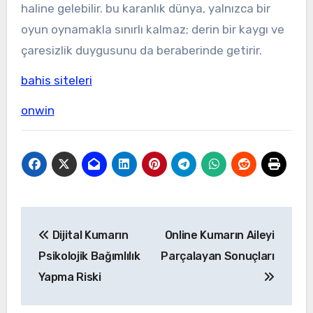
haline gelebilir. bu karanlık dünya, yalnızca bir
oyun oynamakla sınırlı kalmaz; derin bir kaygı ve
çaresizlik duygusunu da beraberinde getirir.
bahis siteleri
onwin
Yazı
Dijital Kumarın
Online Kumarın Aileyi
gezinmesi
Psikolojik Bağımlılık
Parçalayan Sonuçları
Yapma Riski