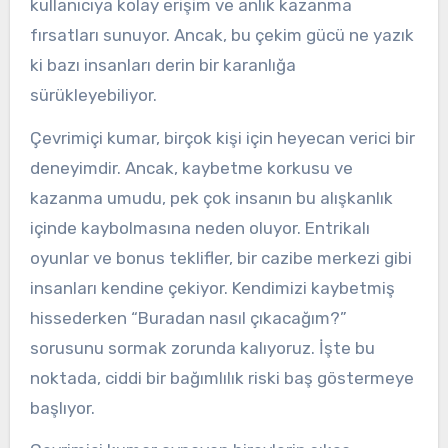
kullanıcıya kolay erişim ve anlık kazanma
fırsatları sunuyor. Ancak, bu çekim gücü ne yazık
ki bazı insanları derin bir karanlığa
sürükleyebiliyor.
Çevrimiçi kumar, birçok kişi için heyecan verici bir
deneyimdir. Ancak, kaybetme korkusu ve
kazanma umudu, pek çok insanın bu alışkanlık
içinde kaybolmasına neden oluyor. Entrikalı
oyunlar ve bonus teklifler, bir cazibe merkezi gibi
insanları kendine çekiyor. Kendimizi kaybetmiş
hissederken “Buradan nasıl çıkacağım?”
sorusunu sormak zorunda kalıyoruz. İşte bu
noktada, ciddi bir bağımlılık riski baş göstermeye
başlıyor.