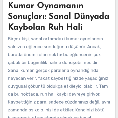
Kumar Oynamanın
Sonuçları: Sanal Dünyada
Kaybolan Ruh Hali
Birçok kişi, sanal ortamdaki kumar oyunlarının
yalnızca eğlence sunduğunu düşünür. Ancak,
burada önemli olan nokta; bu eğlencenin çok
çabuk bir bağımlılık haline dönüşebilmesidir.
Sanal kumar, gerçek paralarla oynandığında
heyecan verir, fakat kaybettiğinizde yaşadığınız
duygusal çöküntü oldukça etkileyici olabilir. Tam
da bu noktada, ruh hali kaybı devreye giriyor.
Kaybettiğiniz para, sadece cüzdanınızı değil, aynı
zamanda psikolojinizi de etkiler. Kendinizi kötü
hissetmek, stres altında olmak ve hayal