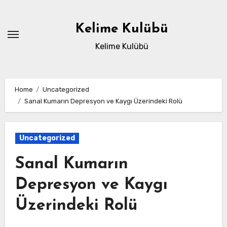
Skip
to
Kelime Kulübü
content
Kelime Kulübü
Home
Uncategorized
Sanal Kumarın Depresyon ve Kaygı Üzerindeki Rolü
Uncategorized
Sanal Kumarın
Depresyon ve Kaygı
Üzerindeki Rolü