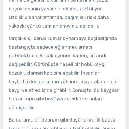
haline de gelebilir. Kumarın bu karanlık yüzü,
birçok insanın yaşamını olumsuz etkiliyor.
Özellikle sanal ortamda, bağımlılık riski daha
yüksek; çünkü tam anlamıyla ulaşılabilir.
Birçok kişi, sanal kumar oynamaya başladığında
başlangıçta sadece eğlenmek amacı
gütmektedir. Ancak oyunun kaderi, bir anda
değişebilir. Görünüşte neşeli bir hobi, kaygı
bozukluklarının kapısını açabilir. İnsanlar
kaybettikleri paraların yükünü taşıyarak derin bir
kaygı ve stres içine girebilir. Sonuçta, bu kaygılar
bir kar topu gibi büyüyerek ciddi sorunlara
dönüşebilir.
Bu durumu bir deprem gibi düşünelim. İlk başta
hissettiğimiz sarsıntılar çok hafif olabilir. Ancak