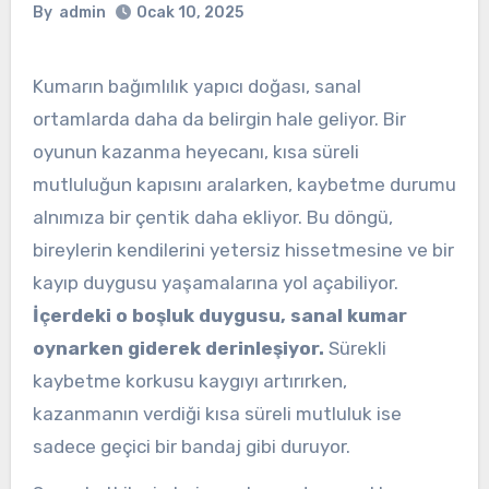
By
admin
Ocak 10, 2025
Kumarın bağımlılık yapıcı doğası, sanal
ortamlarda daha da belirgin hale geliyor. Bir
oyunun kazanma heyecanı, kısa süreli
mutluluğun kapısını aralarken, kaybetme durumu
alnımıza bir çentik daha ekliyor. Bu döngü,
bireylerin kendilerini yetersiz hissetmesine ve bir
kayıp duygusu yaşamalarına yol açabiliyor.
İçerdeki o boşluk duygusu, sanal kumar
oynarken giderek derinleşiyor.
Sürekli
kaybetme korkusu kaygıyı artırırken,
kazanmanın verdiği kısa süreli mutluluk ise
sadece geçici bir bandaj gibi duruyor.