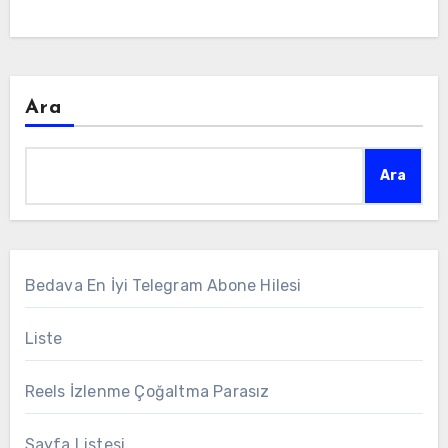
Ara
Ara
Bedava En İyi Telegram Abone Hilesi
Liste
Reels İzlenme Çoğaltma Parasız
Sayfa Listesi