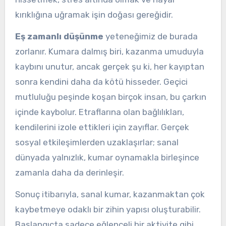
kırıklığına uğramak işin doğası gereğidir.
Eş zamanlı düşünme
yeteneğimiz de burada
zorlanır. Kumara dalmış biri, kazanma umuduyla
kaybını unutur, ancak gerçek şu ki, her kayıptan
sonra kendini daha da kötü hisseder. Geçici
mutluluğu peşinde koşan birçok insan, bu çarkın
içinde kaybolur. Etraflarına olan bağlılıkları,
kendilerini izole ettikleri için zayıflar. Gerçek
sosyal etkileşimlerden uzaklaşırlar; sanal
dünyada yalnızlık, kumar oynamakla birleşince
zamanla daha da derinleşir.
Sonuç itibarıyla, sanal kumar, kazanmaktan çok
kaybetmeye odaklı bir zihin yapısı oluşturabilir.
Başlangıçta sadece eğlenceli bir aktivite gibi