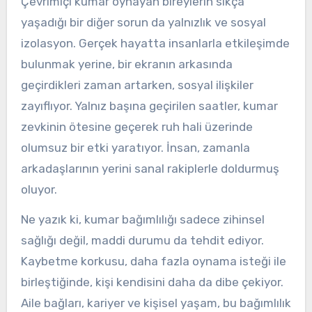
Çevrimiçi kumar oynayan bireylerin sıkça
yaşadığı bir diğer sorun da yalnızlık ve sosyal
izolasyon. Gerçek hayatta insanlarla etkileşimde
bulunmak yerine, bir ekranın arkasında
geçirdikleri zaman artarken, sosyal ilişkiler
zayıflıyor. Yalnız başına geçirilen saatler, kumar
zevkinin ötesine geçerek ruh hali üzerinde
olumsuz bir etki yaratıyor. İnsan, zamanla
arkadaşlarının yerini sanal rakiplerle doldurmuş
oluyor.
Ne yazık ki, kumar bağımlılığı sadece zihinsel
sağlığı değil, maddi durumu da tehdit ediyor.
Kaybetme korkusu, daha fazla oynama isteği ile
birleştiğinde, kişi kendisini daha da dibe çekiyor.
Aile bağları, kariyer ve kişisel yaşam, bu bağımlılık