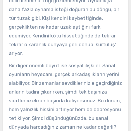
belirtilerinin arttığı gözlemleniyor. Oynadıkça
daha fazla oynama isteği doğuran bu döngü, bir
tür tuzak gibi. Kişi kendini kaybettiğinde,
gerçeklikten ne kadar uzaklaştığını fark
edemiyor. Kendini kötü hissettiğinde de tekrar
tekrar o karanlık dünyaya geri dönüp 'kurtuluş'
arıyor.
Bir diğer önemli boyut ise sosyal ilişkiler. Sanal
oyunların heyecanı, gerçek arkadaşlıkların yerini
alabiliyor. Bir zamanlar sevdiklerinizle geçirdiğiniz
anların tadını çıkarırken, şimdi tek başınıza
saatlerce ekran başında kalıyorsunuz. Bu durum,
hem yalnızlık hissini artırıyor hem de depresyonu
tetikliyor. Şimdi düşündüğünüzde, bu sanal
dünyada harcadığınız zaman ne kadar değerli?