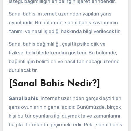
isteği, bağımlılığın en belirgin işaretlerindendir.
Sanal bahis, internet üzerinden yapılan şans
oyunlarıdır. Bu bölümde, sanal bahis kavramının
tanımı ve nasıl işlediği hakkında bilgi verilecektir.
Sanal bahis bağımlılığı, çeşitli psikolojik ve
fiziksel belirtilerle kendini gösterir. Bu bölümde,
bağımlılığın belirtileri ve nasıl tanınacağı üzerine
durulacaktır.
[Sanal Bahis Nedir?]
Sanal bahis
, internet üzerinden gerçekleştirilen
şans oyunlarının genel adıdır. Günümüzde, birçok
kişi bu tür oyunlara ilgi duymakta ve zamanlarını
bu platformlarda geçirmektedir. Peki, sanal bahis