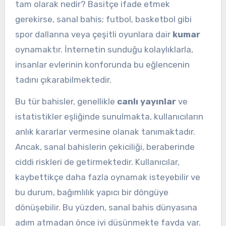
tam olarak nedir? Basitçe ifade etmek
gerekirse, sanal bahis; futbol, basketbol gibi
spor dallarına veya çeşitli oyunlara dair
kumar
oynamaktır. İnternetin sunduğu kolaylıklarla,
insanlar evlerinin konforunda bu eğlencenin
tadını çıkarabilmektedir.
Bu tür bahisler, genellikle
canlı yayınlar
ve
istatistikler eşliğinde sunulmakta, kullanıcıların
anlık kararlar vermesine olanak tanımaktadır.
Ancak, sanal bahislerin çekiciliği, beraberinde
ciddi riskleri de getirmektedir. Kullanıcılar,
kaybettikçe daha fazla oynamak isteyebilir ve
bu durum, bağımlılık yapıcı bir döngüye
dönüşebilir. Bu yüzden, sanal bahis dünyasına
adım atmadan önce iyi düşünmekte fayda var.