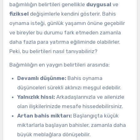
bağımlılığın belirtileri genellikle
duygusal
ve
fiziksel
değişimlerle kendini gösterir. Bahis
oynama isteği, günlük yaşamın önüne geçebilir
ve bireyler bu durumu fark etmeden zamanla
daha fazla para yatırma eğiliminde olabilirler.
Peki, bu belirtileri nasıl tanıyabiliriz?
Bağımlılığın en yaygın belirtileri arasında:
Devamlı düşünme:
Bahis oynama
düşünceleri sürekli aklınızı meşgul edebilir.
Yalnızlık hissi:
Arkadaşlarınızla ve ailenizle
olan ilişkilerinizde mesafe hissedebilirsiniz.
Artan bahis miktarı:
Başlangıçta küçük
miktarlarla başlayan bahisler, zamanla daha
büyük meblağlara dönüşebilir.