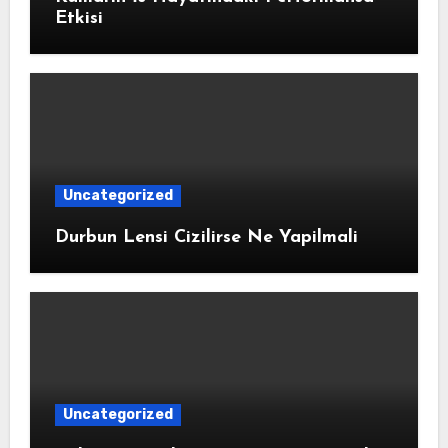
Etkisi
Uncategorized
Durbun Lensi Cizilirse Ne Yapilmali
Uncategorized