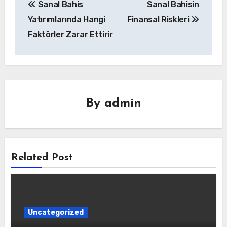
Sanal Bahis
Sanal Bahisin
gezinmesi
Yatırımlarında Hangi
Finansal Riskleri
Faktörler Zarar Ettirir
By
admin
Related Post
Uncategorized