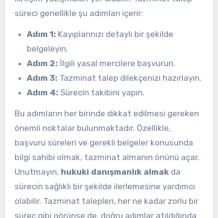
süreci genellikle şu adımları içerir:
Adım 1:
Kayıplarınızı detaylı bir şekilde
belgeleyin.
Adım 2:
İlgili yasal mercilere başvurun.
Adım 3:
Tazminat talep dilekçenizi hazırlayın.
Adım 4:
Sürecin takibini yapın.
Bu adımların her birinde dikkat edilmesi gereken
önemli noktalar bulunmaktadır. Özellikle,
başvuru süreleri ve gerekli belgeler konusunda
bilgi sahibi olmak, tazminat almanın önünü açar.
Unutmayın,
hukuki danışmanlık almak
da
sürecin sağlıklı bir şekilde ilerlemesine yardımcı
olabilir. Tazminat talepleri, her ne kadar zorlu bir
süreç gibi görünse de, doğru adımlar atıldığında