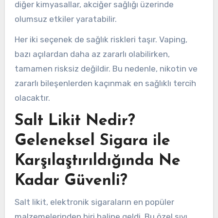
diğer kimyasallar, akciğer sağlığı üzerinde
olumsuz etkiler yaratabilir.
Her iki seçenek de sağlık riskleri taşır. Vaping,
bazı açılardan daha az zararlı olabilirken,
tamamen risksiz değildir. Bu nedenle, nikotin ve
zararlı bileşenlerden kaçınmak en sağlıklı tercih
olacaktır.
Salt Likit Nedir?
Geleneksel Sigara ile
Karşılaştırıldığında Ne
Kadar Güvenli?
Salt likit, elektronik sigaraların en popüler
malzemelerinden biri haline geldi. Bu özel sıvı