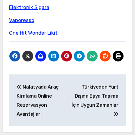
Elektronik Sigara
Vaporesso
One Hit Wonder Likit
Yazı
Malatyada Araç
Türkiyeden Yurt
gezinmesi
Kiralama Online
Dışına Eşya Taşıma
Rezervasyon
İçin Uygun Zamanlar
Avantajları