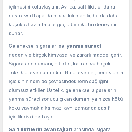
içilmesini kolaylaştırır. Ayrıca, salt likitler daha
düşük wattajlarda bile etkili olabilir, bu da daha
küçük cihazlarla bile güçlü bir nikotin deneyimi
sunar.
Geleneksel sigaralar ise,
yanma süreci
nedeniyle birçok kimyasal ve zararlı madde içerir.
Sigaraların dumanı, nikotin, katran ve birçok
toksik bileşen barındırır. Bu bileşenler, hem sigara
içicisinin hem de çevresindekilerin sağlığını
olumsuz etkiler. Üstelik, geleneksel sigaraların
yanma süreci sonucu çıkan duman, yalnızca kötü
koku yaymakla kalmaz, aynı zamanda pasif
içicilik riski de taşır.
Salt likitlerin avantajları
arasında, sigara