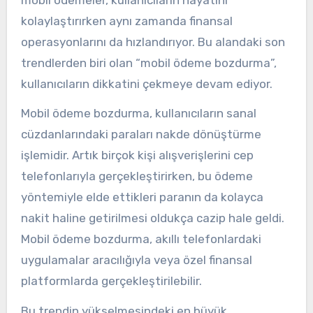
kolaylaştırırken aynı zamanda finansal
operasyonlarını da hızlandırıyor. Bu alandaki son
trendlerden biri olan “mobil ödeme bozdurma”,
kullanıcıların dikkatini çekmeye devam ediyor.
Mobil ödeme bozdurma, kullanıcıların sanal
cüzdanlarındaki paraları nakde dönüştürme
işlemidir. Artık birçok kişi alışverişlerini cep
telefonlarıyla gerçekleştirirken, bu ödeme
yöntemiyle elde ettikleri paranın da kolayca
nakit haline getirilmesi oldukça cazip hale geldi.
Mobil ödeme bozdurma, akıllı telefonlardaki
uygulamalar aracılığıyla veya özel finansal
platformlarda gerçekleştirilebilir.
Bu trendin yükselmesindeki en büyük