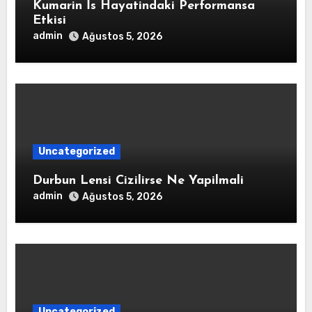
Kumarin İs Hayatindaki Performansa
Etkisi
admin
Ağustos 5, 2026
Uncategorized
Durbun Lensi Cizilirse Ne Yapilmali
admin
Ağustos 5, 2026
Uncategorized