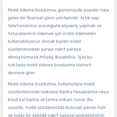
Mobil ödeme bozdurma, günümüzde popüler hale
gelen bir finansal işlem yöntemidir. Artık cep
telefonlarımız aracılığıyla alışveriş yapmak ve
faturalarımızı ödemek için mobil ödemeleri
kullanabiliyoruz. Ancak bazen mobil
cüzdanımızdaki parayı nakit paraya
dönüştürmeye ihtiyaç duyabiliriz. İşte bu
noktada mobil ödeme bozdurma hizmeti
devreye girer.
Mobil ödeme bozdurma, kullanıcılara mobil
cüzdanlarındaki bakiyeyi banka hesaplarına veya
kredi kartlarına aktarma imkanı sunar. Bu
sayede, mobil cüzdanınızda bulunan parayı hızlı
ve kolay bir şekilde nakit paraya çevirebilirsiniz.