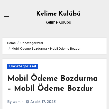
Skip
to
Kelime Kulübü
content
Kelime Kulübü
Home
Uncategorized
Mobil Ödeme Bozdurma – Mobil Ödeme Bozdur
Uncategorized
Mobil Ödeme Bozdurma
– Mobil Ödeme Bozdur
By
admin
Aralık 17, 2023