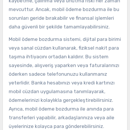
kaybetme, çalınma veya unutma riski her zaman
mevcuttur. Ancak, mobil ödeme bozdurma ile bu
sorunları geride bırakabilir ve finansal işlemleri
daha güvenli bir şekilde tamamlayabilirsiniz.
Mobil ödeme bozdurma sistemi, dijital para birimi
veya sanal cüzdan kullanarak, fiziksel nakit para
taşıma ihtiyacını ortadan kaldırır. Bu sistem
sayesinde, alışveriş yaparken veya faturalarınızı
öderken sadece telefonunuzu kullanmanız
yeterlidir. Banka hesabınızı veya kredi kartınızı
mobil cüzdan uygulamasına tanımlayarak,
ödemelerinizi kolaylıkla gerçekleştirebilirsiniz.
Ayrıca, mobil ödeme bozdurma ile anında para
transferleri yapabilir, arkadaşlarınıza veya aile
üyelerinize kolayca para gönderebilirsiniz.