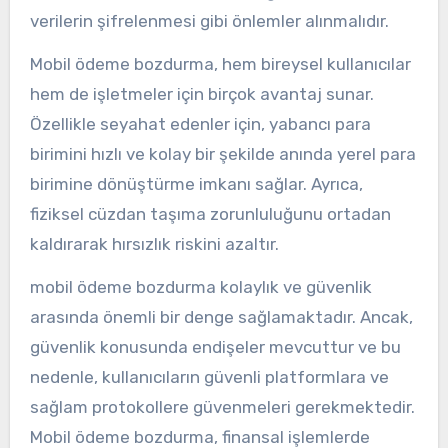
verilerin şifrelenmesi gibi önlemler alınmalıdır.
Mobil ödeme bozdurma, hem bireysel kullanıcılar
hem de işletmeler için birçok avantaj sunar.
Özellikle seyahat edenler için, yabancı para
birimini hızlı ve kolay bir şekilde anında yerel para
birimine dönüştürme imkanı sağlar. Ayrıca,
fiziksel cüzdan taşıma zorunluluğunu ortadan
kaldırarak hırsızlık riskini azaltır.
mobil ödeme bozdurma kolaylık ve güvenlik
arasında önemli bir denge sağlamaktadır. Ancak,
güvenlik konusunda endişeler mevcuttur ve bu
nedenle, kullanıcıların güvenli platformlara ve
sağlam protokollere güvenmeleri gerekmektedir.
Mobil ödeme bozdurma, finansal işlemlerde