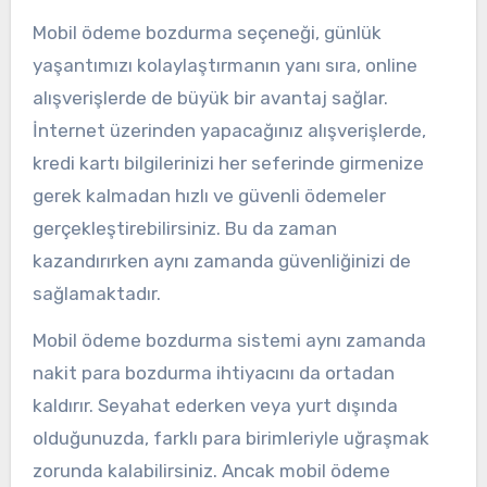
Mobil ödeme bozdurma seçeneği, günlük
yaşantımızı kolaylaştırmanın yanı sıra, online
alışverişlerde de büyük bir avantaj sağlar.
İnternet üzerinden yapacağınız alışverişlerde,
kredi kartı bilgilerinizi her seferinde girmenize
gerek kalmadan hızlı ve güvenli ödemeler
gerçekleştirebilirsiniz. Bu da zaman
kazandırırken aynı zamanda güvenliğinizi de
sağlamaktadır.
Mobil ödeme bozdurma sistemi aynı zamanda
nakit para bozdurma ihtiyacını da ortadan
kaldırır. Seyahat ederken veya yurt dışında
olduğunuzda, farklı para birimleriyle uğraşmak
zorunda kalabilirsiniz. Ancak mobil ödeme