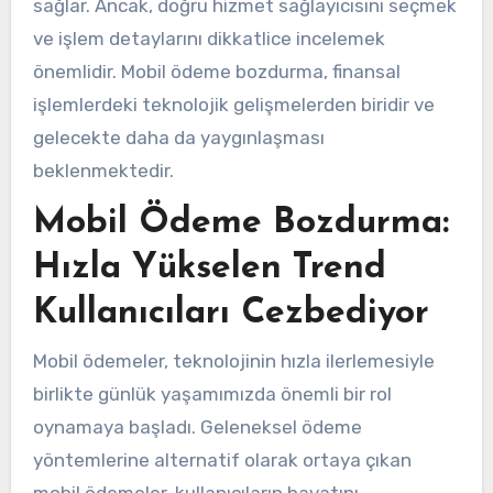
sağlar. Ancak, doğru hizmet sağlayıcısını seçmek
ve işlem detaylarını dikkatlice incelemek
önemlidir. Mobil ödeme bozdurma, finansal
işlemlerdeki teknolojik gelişmelerden biridir ve
gelecekte daha da yaygınlaşması
beklenmektedir.
Mobil Ödeme Bozdurma:
Hızla Yükselen Trend
Kullanıcıları Cezbediyor
Mobil ödemeler, teknolojinin hızla ilerlemesiyle
birlikte günlük yaşamımızda önemli bir rol
oynamaya başladı. Geleneksel ödeme
yöntemlerine alternatif olarak ortaya çıkan
mobil ödemeler, kullanıcıların hayatını