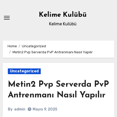
Skip
to
Kelime Kulübü
content
Kelime Kulübü
Home
Uncategorized
Metin2 Pvp Serverda PvP Antrenmanı Nasıl Yapılır
Uncategorized
Metin2 Pvp Serverda PvP
Antrenmanı Nasıl Yapılır
By
admin
Mayıs 9, 2025