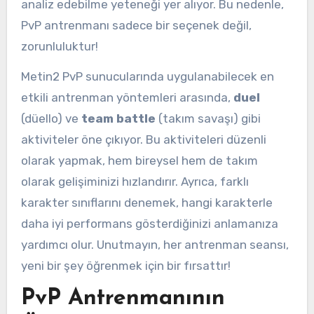
analiz edebilme yeteneği yer alıyor. Bu nedenle,
PvP antrenmanı sadece bir seçenek değil,
zorunluluktur!
Metin2 PvP sunucularında uygulanabilecek en
etkili antrenman yöntemleri arasında,
duel
(düello) ve
team battle
(takım savaşı) gibi
aktiviteler öne çıkıyor. Bu aktiviteleri düzenli
olarak yapmak, hem bireysel hem de takım
olarak gelişiminizi hızlandırır. Ayrıca, farklı
karakter sınıflarını denemek, hangi karakterle
daha iyi performans gösterdiğinizi anlamanıza
yardımcı olur. Unutmayın, her antrenman seansı,
yeni bir şey öğrenmek için bir fırsattır!
PvP Antrenmanının