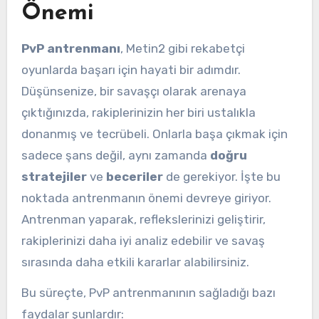
Önemi
PvP antrenmanı
, Metin2 gibi rekabetçi
oyunlarda başarı için hayati bir adımdır.
Düşünsenize, bir savaşçı olarak arenaya
çıktığınızda, rakiplerinizin her biri ustalıkla
donanmış ve tecrübeli. Onlarla başa çıkmak için
sadece şans değil, aynı zamanda
doğru
stratejiler
ve
beceriler
de gerekiyor. İşte bu
noktada antrenmanın önemi devreye giriyor.
Antrenman yaparak, reflekslerinizi geliştirir,
rakiplerinizi daha iyi analiz edebilir ve savaş
sırasında daha etkili kararlar alabilirsiniz.
Bu süreçte, PvP antrenmanının sağladığı bazı
faydalar şunlardır: