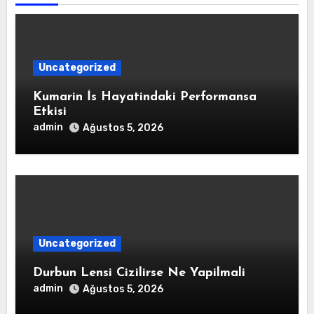
Uncategorized
Kumarin İs Hayatindaki Performansa
Etkisi
admin
Ağustos 5, 2026
Uncategorized
Durbun Lensi Cizilirse Ne Yapilmali
admin
Ağustos 5, 2026