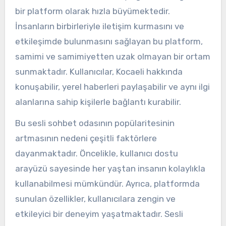
bir platform olarak hızla büyümektedir.
İnsanların birbirleriyle iletişim kurmasını ve
etkileşimde bulunmasını sağlayan bu platform,
samimi ve samimiyetten uzak olmayan bir ortam
sunmaktadır. Kullanıcılar, Kocaeli hakkında
konuşabilir, yerel haberleri paylaşabilir ve aynı ilgi
alanlarına sahip kişilerle bağlantı kurabilir.
Bu sesli sohbet odasının popülaritesinin
artmasının nedeni çeşitli faktörlere
dayanmaktadır. Öncelikle, kullanıcı dostu
arayüzü sayesinde her yaştan insanın kolaylıkla
kullanabilmesi mümkündür. Ayrıca, platformda
sunulan özellikler, kullanıcılara zengin ve
etkileyici bir deneyim yaşatmaktadır. Sesli