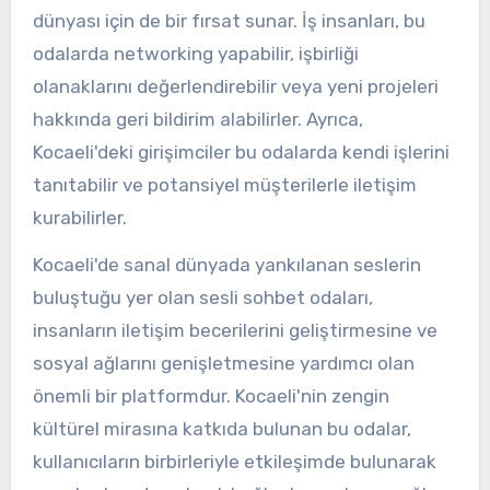
dünyası için de bir fırsat sunar. İş insanları, bu
odalarda networking yapabilir, işbirliği
olanaklarını değerlendirebilir veya yeni projeleri
hakkında geri bildirim alabilirler. Ayrıca,
Kocaeli'deki girişimciler bu odalarda kendi işlerini
tanıtabilir ve potansiyel müşterilerle iletişim
kurabilirler.
Kocaeli'de sanal dünyada yankılanan seslerin
buluştuğu yer olan sesli sohbet odaları,
insanların iletişim becerilerini geliştirmesine ve
sosyal ağlarını genişletmesine yardımcı olan
önemli bir platformdur. Kocaeli'nin zengin
kültürel mirasına katkıda bulunan bu odalar,
kullanıcıların birbirleriyle etkileşimde bulunarak