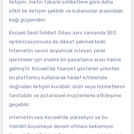
iletişim, metin tabanlı sohbetlere göre daha
etkili bir iletişim şeklidir ve kullanıcılar arasındaki
bağı güçlendirir.
Kocaeli Sesli Sohbet Odası aynı zamanda SEO
optimizasyonuyla da dikkat çekmektedir.
İnternetin sesini duyurmak isteyen yerel
işletmeler için önemli bir pazarlama aracı haline
gelmiştir. Kocaeli'de faaliyet gösteren şirketler,
bu platformu kullanarak hedef kitleleriyle
doğrudan iletişim kurabilir, ürün veya hizmetlerini
tanıtabilir ve potansiyel müşterilerle etkileşime
geçebilir.
internetin sesi Kocaeli'de yükseliyor ve bu
trendin büyümeye devam etmesi bekleniyor.