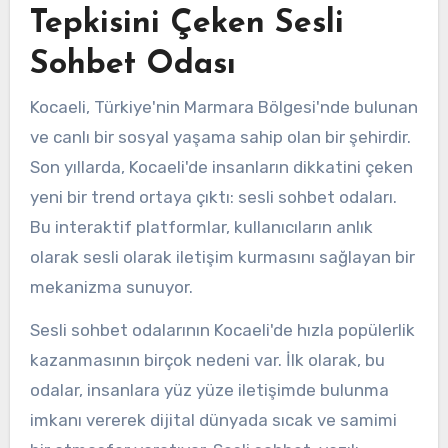
Tepkisini Çeken Sesli
Sohbet Odası
Kocaeli, Türkiye'nin Marmara Bölgesi'nde bulunan
ve canlı bir sosyal yaşama sahip olan bir şehirdir.
Son yıllarda, Kocaeli'de insanların dikkatini çeken
yeni bir trend ortaya çıktı: sesli sohbet odaları.
Bu interaktif platformlar, kullanıcıların anlık
olarak sesli olarak iletişim kurmasını sağlayan bir
mekanizma sunuyor.
Sesli sohbet odalarının Kocaeli'de hızla popülerlik
kazanmasının birçok nedeni var. İlk olarak, bu
odalar, insanlara yüz yüze iletişimde bulunma
imkanı vererek dijital dünyada sıcak ve samimi