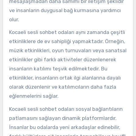
mesajlaşmadan daha samimi bir iletişim şeklidir
ve insanların duygusal bağ kurmasına yardımcı
olur.
Kocaeli sesli sohbet odaları aynı zamanda çeşitli
etkinliklere de ev sahipliği yapmaktadır. Örneğin,
müzik etkinlikleri, oyun turnuvaları veya sanatsal
etkinlikler gibi farklı aktiviteler düzenlenerek
insanların katılımı teşvik edilmektedir. Bu
etkinlikler, insanların ortak ilgi alanlarına dayalı
olarak düzenlenir ve katılımcıların daha fazla
eğlenmelerini sağlar.
Kocaeli sesli sohbet odaları sosyal bağlantıların
patlamasını sağlayan dinamik platformlardır.
İnsanlar bu odalarda yeni arkadaşlar edinebilir,