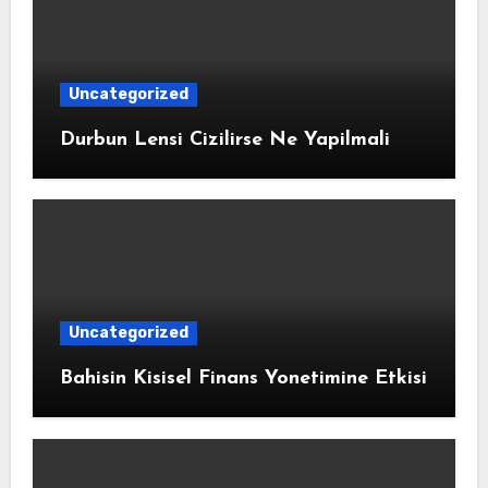
Uncategorized
Durbun Lensi Cizilirse Ne Yapilmali
Uncategorized
Bahisin Kisisel Finans Yonetimine Etkisi