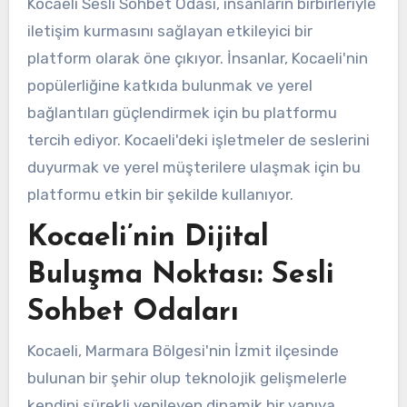
Kocaeli Sesli Sohbet Odası, insanların birbirleriyle
iletişim kurmasını sağlayan etkileyici bir
platform olarak öne çıkıyor. İnsanlar, Kocaeli'nin
popülerliğine katkıda bulunmak ve yerel
bağlantıları güçlendirmek için bu platformu
tercih ediyor. Kocaeli'deki işletmeler de seslerini
duyurmak ve yerel müşterilere ulaşmak için bu
platformu etkin bir şekilde kullanıyor.
Kocaeli’nin Dijital
Buluşma Noktası: Sesli
Sohbet Odaları
Kocaeli, Marmara Bölgesi'nin İzmit ilçesinde
bulunan bir şehir olup teknolojik gelişmelerle
kendini sürekli yenileyen dinamik bir yapıya