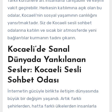
farklı kültürlere ait insanlarla tanışabilir ve keyifli
vakit geçirebilir. Herkesin katılımına açık olan bu
odalar, Kocaeli'nin sosyal yaşamının canlılığını
yansıtmaktadır. Siz de Kocaeli sesli sohbet
odalarına katılın ve sıcak bir atmosferde yeni
bağlantılar kurmanın tadını çıkarın.
Kocaeli’de Sanal
Dünyada Yankılanan
Sesler: Kocaeli Sesli
Sohbet Odası
İnternetin gücüyle birlikte iletişim dünyasında
büyük bir değişim yaşandı. Artık farklı
şehirlerden, hatta farklı ülkelerden insanlarla