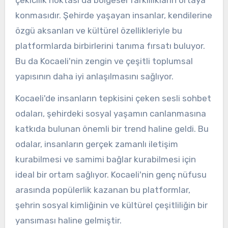
konmasıdır. Şehirde yaşayan insanlar, kendilerine
özgü aksanları ve kültürel özellikleriyle bu
platformlarda birbirlerini tanıma fırsatı buluyor.
Bu da Kocaeli'nin zengin ve çeşitli toplumsal
yapısının daha iyi anlaşılmasını sağlıyor.
Kocaeli'de insanların tepkisini çeken sesli sohbet
odaları, şehirdeki sosyal yaşamın canlanmasına
katkıda bulunan önemli bir trend haline geldi. Bu
odalar, insanların gerçek zamanlı iletişim
kurabilmesi ve samimi bağlar kurabilmesi için
ideal bir ortam sağlıyor. Kocaeli'nin genç nüfusu
arasında popülerlik kazanan bu platformlar,
şehrin sosyal kimliğinin ve kültürel çeşitliliğin bir
yansıması haline gelmiştir.