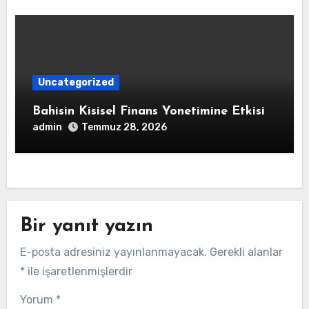
Uncategorized
Bahisin Kisisel Finans Yonetimine Etkisi
admin
Temmuz 28, 2026
Bir yanıt yazın
E-posta adresiniz yayınlanmayacak.
Gerekli alanlar
*
ile işaretlenmişlerdir
Yorum
*