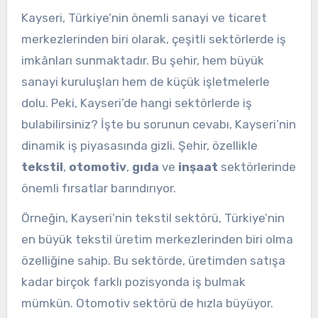
Kayseri, Türkiye’nin önemli sanayi ve ticaret
merkezlerinden biri olarak, çeşitli sektörlerde iş
imkânları sunmaktadır. Bu şehir, hem büyük
sanayi kuruluşları hem de küçük işletmelerle
dolu. Peki, Kayseri’de hangi sektörlerde iş
bulabilirsiniz? İşte bu sorunun cevabı, Kayseri’nin
dinamik iş piyasasında gizli. Şehir, özellikle
tekstil
,
otomotiv
,
gıda
ve
inşaat
sektörlerinde
önemli fırsatlar barındırıyor.
Örneğin, Kayseri’nin tekstil sektörü, Türkiye’nin
en büyük tekstil üretim merkezlerinden biri olma
özelliğine sahip. Bu sektörde, üretimden satışa
kadar birçok farklı pozisyonda iş bulmak
mümkün. Otomotiv sektörü de hızla büyüyor.