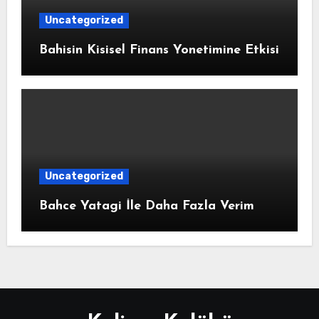
Uncategorized
Bahisin Kisisel Finans Yonetimine Etkisi
Uncategorized
Bahce Yatagi İle Daha Fazla Verim