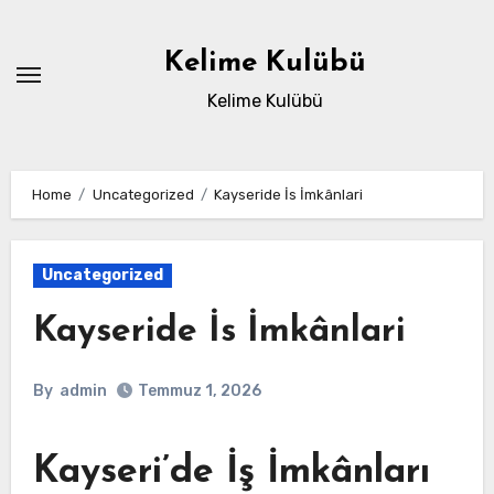
Skip
to
Kelime Kulübü
content
Kelime Kulübü
Home
Uncategorized
Kayseride İs İmkânlari
Uncategorized
Kayseride İs İmkânlari
By
admin
Temmuz 1, 2026
Kayseri’de İş İmkânları