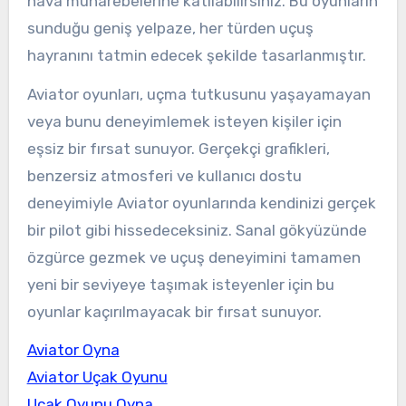
hava muharebelerine katılabilirsiniz. Bu oyunların
sunduğu geniş yelpaze, her türden uçuş
hayranını tatmin edecek şekilde tasarlanmıştır.
Aviator oyunları, uçma tutkusunu yaşayamayan
veya bunu deneyimlemek isteyen kişiler için
eşsiz bir fırsat sunuyor. Gerçekçi grafikleri,
benzersiz atmosferi ve kullanıcı dostu
deneyimiyle Aviator oyunlarında kendinizi gerçek
bir pilot gibi hissedeceksiniz. Sanal gökyüzünde
özgürce gezmek ve uçuş deneyimini tamamen
yeni bir seviyeye taşımak isteyenler için bu
oyunlar kaçırılmayacak bir fırsat sunuyor.
Aviator Oyna
Aviator Uçak Oyunu
Uçak Oyunu Oyna