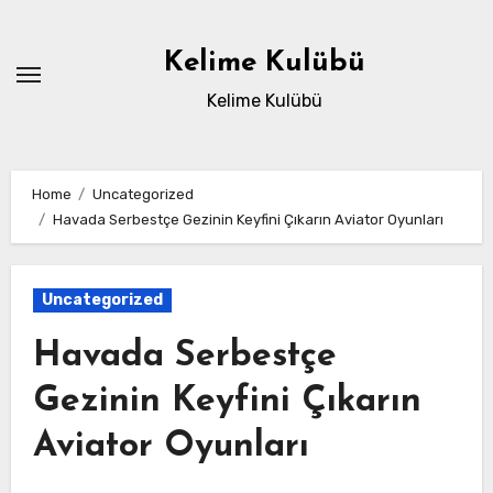
Skip
to
Kelime Kulübü
content
Kelime Kulübü
Home
Uncategorized
Havada Serbestçe Gezinin Keyfini Çıkarın Aviator Oyunları
Uncategorized
Havada Serbestçe
Gezinin Keyfini Çıkarın
Aviator Oyunları