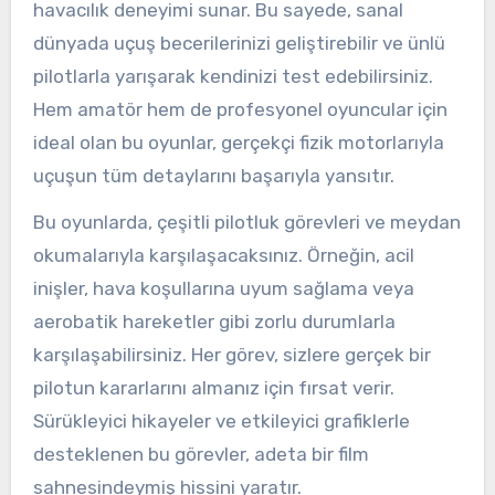
havacılık deneyimi sunar. Bu sayede, sanal
dünyada uçuş becerilerinizi geliştirebilir ve ünlü
pilotlarla yarışarak kendinizi test edebilirsiniz.
Hem amatör hem de profesyonel oyuncular için
ideal olan bu oyunlar, gerçekçi fizik motorlarıyla
uçuşun tüm detaylarını başarıyla yansıtır.
Bu oyunlarda, çeşitli pilotluk görevleri ve meydan
okumalarıyla karşılaşacaksınız. Örneğin, acil
inişler, hava koşullarına uyum sağlama veya
aerobatik hareketler gibi zorlu durumlarla
karşılaşabilirsiniz. Her görev, sizlere gerçek bir
pilotun kararlarını almanız için fırsat verir.
Sürükleyici hikayeler ve etkileyici grafiklerle
desteklenen bu görevler, adeta bir film
sahnesindeymiş hissini yaratır.