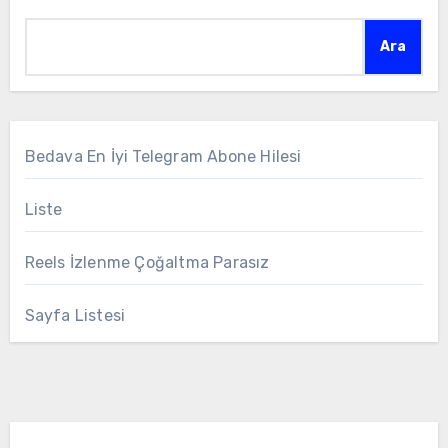
Ara
Bedava En İyi Telegram Abone Hilesi
Liste
Reels İzlenme Çoğaltma Parasız
Sayfa Listesi