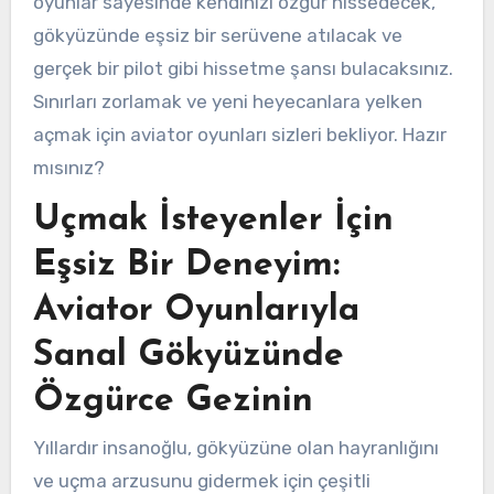
oyunlar sayesinde kendinizi özgür hissedecek,
gökyüzünde eşsiz bir serüvene atılacak ve
gerçek bir pilot gibi hissetme şansı bulacaksınız.
Sınırları zorlamak ve yeni heyecanlara yelken
açmak için aviator oyunları sizleri bekliyor. Hazır
mısınız?
Uçmak İsteyenler İçin
Eşsiz Bir Deneyim:
Aviator Oyunlarıyla
Sanal Gökyüzünde
Özgürce Gezinin
Yıllardır insanoğlu, gökyüzüne olan hayranlığını
ve uçma arzusunu gidermek için çeşitli