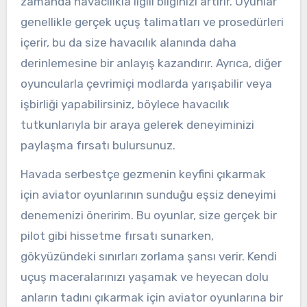
zamanda havacılıkla ilgili bilginizi artırır. Oyunlar
genellikle gerçek uçuş talimatları ve prosedürleri
içerir, bu da size havacılık alanında daha
derinlemesine bir anlayış kazandırır. Ayrıca, diğer
oyuncularla çevrimiçi modlarda yarışabilir veya
işbirliği yapabilirsiniz, böylece havacılık
tutkunlarıyla bir araya gelerek deneyiminizi
paylaşma fırsatı bulursunuz.
Havada serbestçe gezmenin keyfini çıkarmak
için aviator oyunlarının sunduğu eşsiz deneyimi
denemenizi öneririm. Bu oyunlar, size gerçek bir
pilot gibi hissetme fırsatı sunarken,
gökyüzündeki sınırları zorlama şansı verir. Kendi
uçuş maceralarınızı yaşamak ve heyecan dolu
anların tadını çıkarmak için aviator oyunlarına bir