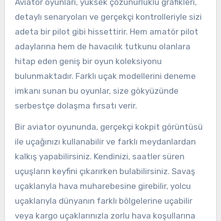
Aviator oyunları, yüksek çözünürlüklü grafikleri,
detaylı senaryoları ve gerçekçi kontrolleriyle sizi
adeta bir pilot gibi hissettirir. Hem amatör pilot
adaylarına hem de havacılık tutkunu olanlara
hitap eden geniş bir oyun koleksiyonu
bulunmaktadır. Farklı uçak modellerini deneme
imkanı sunan bu oyunlar, size gökyüzünde
serbestçe dolaşma fırsatı verir.
Bir aviator oyununda, gerçekçi kokpit görüntüsü
ile uçağınızı kullanabilir ve farklı meydanlardan
kalkış yapabilirsiniz. Kendinizi, saatler süren
uçuşların keyfini çıkarırken bulabilirsiniz. Savaş
uçaklarıyla hava muharebesine girebilir, yolcu
uçaklarıyla dünyanın farklı bölgelerine uçabilir
veya kargo uçaklarınızla zorlu hava koşullarına