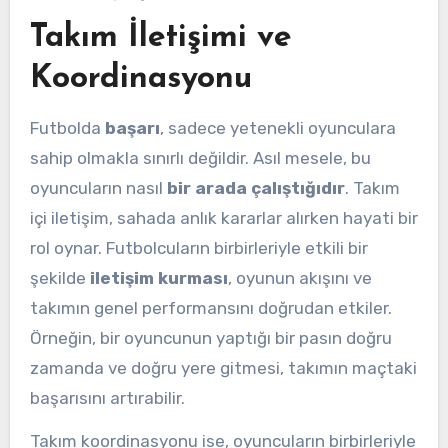
Takım İletişimi ve
Koordinasyonu
Futbolda
başarı
, sadece yetenekli oyunculara
sahip olmakla sınırlı değildir. Asıl mesele, bu
oyuncuların nasıl
bir arada çalıştığıdır
. Takım
içi iletişim, sahada anlık kararlar alırken hayati bir
rol oynar. Futbolcuların birbirleriyle etkili bir
şekilde
iletişim kurması
, oyunun akışını ve
takımın genel performansını doğrudan etkiler.
Örneğin, bir oyuncunun yaptığı bir pasın doğru
zamanda ve doğru yere gitmesi, takımın maçtaki
başarısını artırabilir.
Takım koordinasyonu ise, oyuncuların birbirleriyle