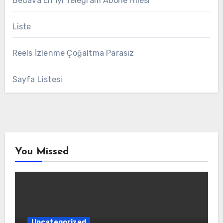
Bedava En İyi Telegram Abone Hilesi
Liste
Reels İzlenme Çoğaltma Parasız
Sayfa Listesi
You Missed
Uncategorized