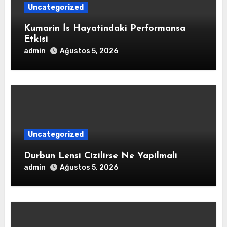
Uncategorized
Kumarin İs Hayatindaki Performansa
Etkisi
admin
Ağustos 5, 2026
Uncategorized
Durbun Lensi Cizilirse Ne Yapilmali
admin
Ağustos 5, 2026