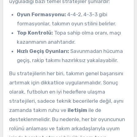
uyguladığı bazı temel stratejiler şunlardır:
Oyun Formasyonu:
4-4-2, 4-3-3 gibi
formasyonlar, takımın oyun stilini belirler.
Top Kontrolü:
Topa sahip olma oranı, maçı
kazanmanın anahtarıdır.
Hızlı Geçiş Oyunları:
Savunmadan hücuma
geçiş, rakip takımı hazırlıksız yakalayabilir.
Bu stratejilerin her biri, takımın genel başarısını
artırmak için dikkatlice uygulanmalıdır. Sonuç
olarak, futbolun en iyi hedeflere ulaşma
stratejileri, sadece teknik becerilerle değil, aynı
zamanda takım ruhu ve
iletişim
ile de
desteklenmelidir. Bu nedenle, her bir oyuncunun
rolünü anlaması ve takım arkadaşlarıyla uyum