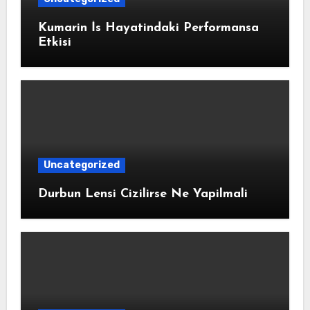
Kumarin İs Hayatindaki Performansa
Etkisi
Uncategorized
Durbun Lensi Cizilirse Ne Yapilmali