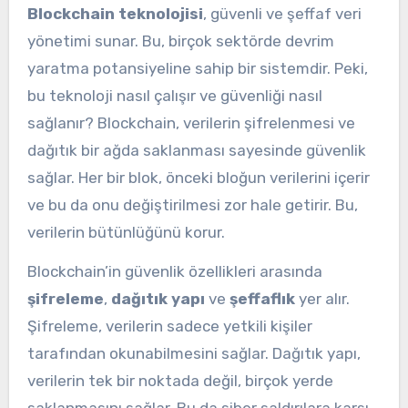
Blockchain teknolojisi
, güvenli ve şeffaf veri
yönetimi sunar. Bu, birçok sektörde devrim
yaratma potansiyeline sahip bir sistemdir. Peki,
bu teknoloji nasıl çalışır ve güvenliği nasıl
sağlanır? Blockchain, verilerin şifrelenmesi ve
dağıtık bir ağda saklanması sayesinde güvenlik
sağlar. Her bir blok, önceki bloğun verilerini içerir
ve bu da onu değiştirilmesi zor hale getirir. Bu,
verilerin bütünlüğünü korur.
Blockchain’in güvenlik özellikleri arasında
şifreleme
,
dağıtık yapı
ve
şeffaflık
yer alır.
Şifreleme, verilerin sadece yetkili kişiler
tarafından okunabilmesini sağlar. Dağıtık yapı,
verilerin tek bir noktada değil, birçok yerde
saklanmasını sağlar. Bu da siber saldırılara karşı