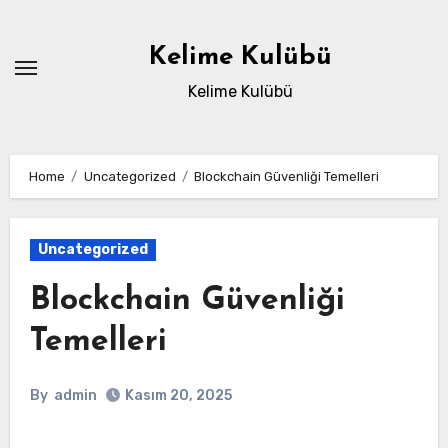
Skip
to
Kelime Kulübü
content
Kelime Kulübü
Home
Uncategorized
Blockchain Güvenliği Temelleri
Uncategorized
Blockchain Güvenliği
Temelleri
By
admin
Kasım 20, 2025