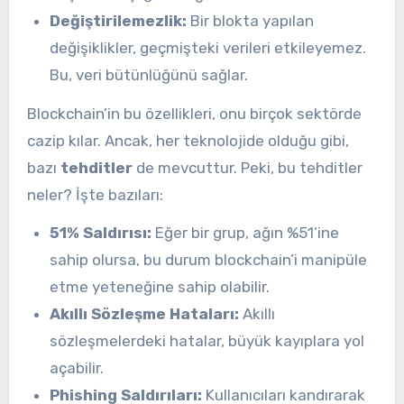
Değiştirilemezlik:
Bir blokta yapılan
değişiklikler, geçmişteki verileri etkileyemez.
Bu, veri bütünlüğünü sağlar.
Blockchain’in bu özellikleri, onu birçok sektörde
cazip kılar. Ancak, her teknolojide olduğu gibi,
bazı
tehditler
de mevcuttur. Peki, bu tehditler
neler? İşte bazıları:
51% Saldırısı:
Eğer bir grup, ağın %51’ine
sahip olursa, bu durum blockchain’i manipüle
etme yeteneğine sahip olabilir.
Akıllı Sözleşme Hataları:
Akıllı
sözleşmelerdeki hatalar, büyük kayıplara yol
açabilir.
Phishing Saldırıları:
Kullanıcıları kandırarak