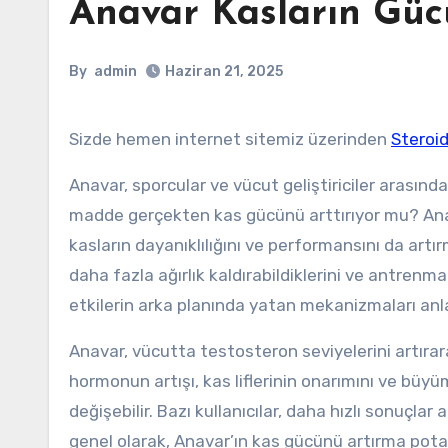
Anavar Kasların Gücü
By
admin
Haziran 21, 2025
Sizde hemen internet sitemiz üzerinden
Steroid
Anavar, sporcular ve vücut geliştiriciler arasında 
madde gerçekten kas gücünü arttırıyor mu? Anava
kasların dayanıklılığını ve performansını da artır
daha fazla ağırlık kaldırabildiklerini ve antrenma
etkilerin arka planında yatan mekanizmaları anl
Anavar, vücutta testosteron seviyelerini artırara
hormonun artışı, kas liflerinin onarımını ve büyüm
değişebilir. Bazı kullanıcılar, daha hızlı sonuçlar
genel olarak, Anavar’ın kas gücünü artırma potan