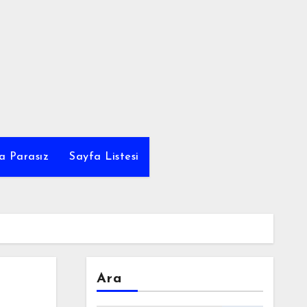
a Parasız
Sayfa Listesi
Ara