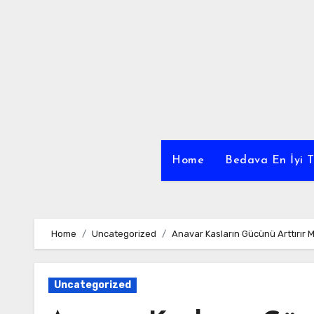
Skip
to
content
Home
Bedava En İyi T
Home
Uncategorized
Anavar Kasların Gücünü Arttırır M
Uncategorized