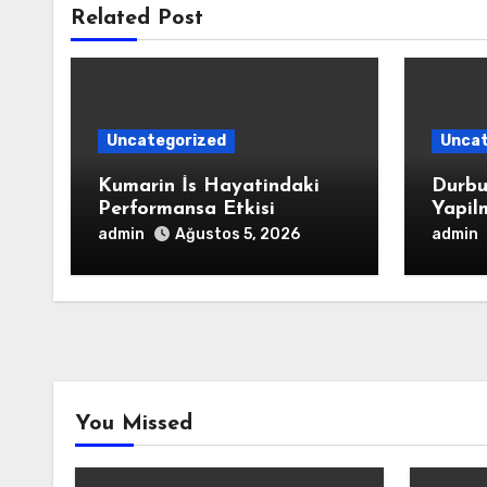
Related Post
Uncategorized
Uncat
Kumarin İs Hayatindaki
Durbu
Performansa Etkisi
Yapil
admin
admin
Ağustos 5, 2026
You Missed