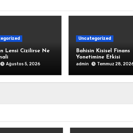
egorized
Uncategorized
n Lensi Cizilirse Ne
Bahisin Kisisel Finans
mali
Yonetimine Etkisi
admin
Ağustos 5, 2026
Temmuz 28, 202