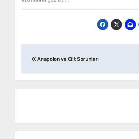
Yazı
Anapolon ve Cilt Sorunları
gezinmesi