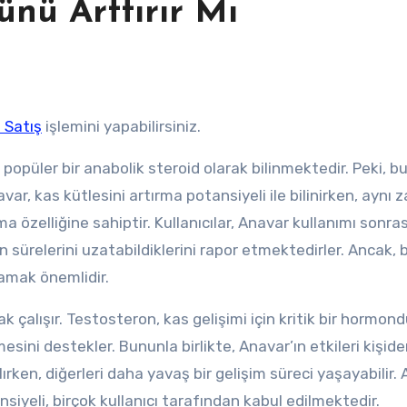
nü Arttırır Mı
 Satış
işlemini yapabilirsiniz.
popüler bir anabolik steroid olarak bilinmektedir. Peki, bu 
r, kas kütlesini artırma potansiyeli ile bilinirken, aynı
ma özelliğine sahiptir. Kullanıcılar, Anavar kullanımı sonra
n sürelerini uzatabildiklerini rapor etmektedirler. Ancak, 
amak önemlidir.
k çalışır. Testosteron, kas gelişimi için kritik bir hormon
esini destekler. Bununla birlikte, Anavar’ın etkileri kişide
 alırken, diğerleri daha yavaş bir gelişim süreci yaşayabilir.
siyeli, birçok kullanıcı tarafından kabul edilmektedir.