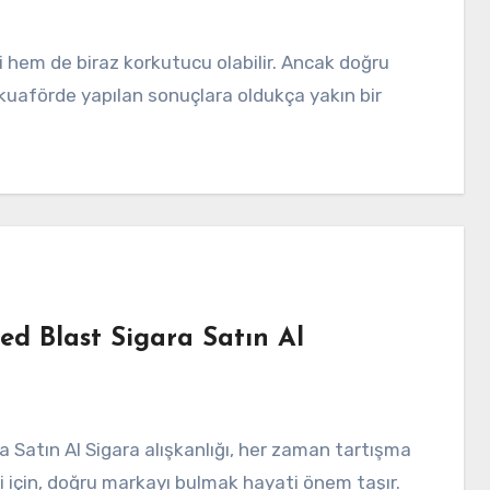
 kuaförde yapılan sonuçlara oldukça yakın bir
 Blast Sigara Satın Al
i için, doğru markayı bulmak hayati önem taşır.