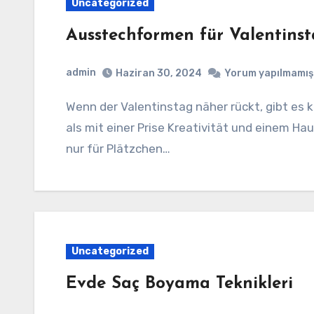
Uncategorized
Ausstechformen für Valentins
admin
Haziran 30, 2024
Yorum yapılmamış
Wenn der Valentinstag näher rückt, gibt es keine bessere Möglichkeit, Ihre Liebe zu zeigen,
als mit einer Prise Kreativität und einem H
nur für Plätzchen…
Uncategorized
Evde Saç Boyama Teknikleri