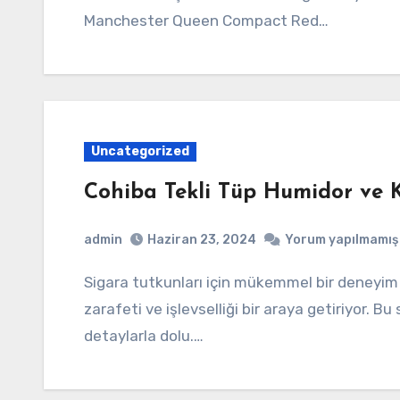
Manchester Queen Compact Red…
Uncategorized
Cohiba Tekli Tüp Humidor ve Kü
admin
Haziran 23, 2024
Yorum yapılmamış
Sigara tutkunları için mükemmel bir deneyim sunan Cohiba Tekli Tüp Humidor ve Küllük seti,
zarafeti ve işlevselliği bir araya getiriyor. Bu
detaylarla dolu.…