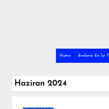
Skip
to
content
Home
Bedava En İyi T
Haziran 2024