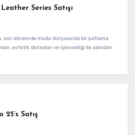
Leather Series Satışı
arı, estetik detayları ve işlevselliği ile adından
o 25’s Satış