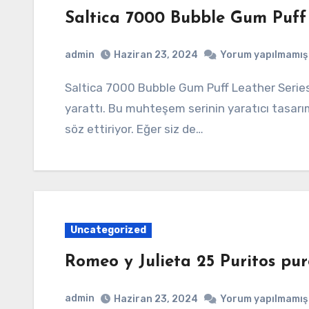
Saltica 7000 Bubble Gum Puff 
admin
Haziran 23, 2024
Yorum yapılmamış
Saltica 7000 Bubble Gum Puff Leather Series, son dönemde moda dünyasında bir patlama
yarattı. Bu muhteşem serinin yaratıcı tasarıml
söz ettiriyor. Eğer siz de…
Uncategorized
Romeo y Julieta 25 Puritos pur
admin
Haziran 23, 2024
Yorum yapılmamış