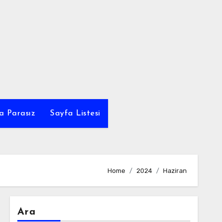
a Parasız
Sayfa Listesi
Home
2024
Haziran
Ara