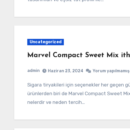
Uncategorized
Marvel Compact Sweet Mix itha
admin
Haziran 23, 2024
Yorum yapılmamış
Sigara tiryakileri için seçenekler her geçen gün çeşitleniyor. Bu çeşitlilik içinde öne çıkan
ürünlerden biri de Marvel Compact Sweet Mix it
nelerdir ve neden tercih…