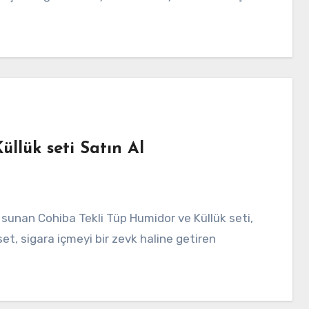
llük seti Satın Al
 set, sigara içmeyi bir zevk haline getiren