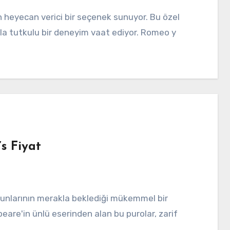
yla tutkulu bir deneyim vaat ediyor. Romeo y
’s Fiyat
eare'in ünlü eserinden alan bu purolar, zarif