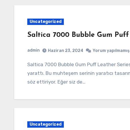
Uncategorized
Saltica 7000 Bubble Gum Puff 
admin
Haziran 23, 2024
Yorum yapılmamış
Saltica 7000 Bubble Gum Puff Leather Series, son dönemde moda dünyasında bir patlama
yarattı. Bu muhteşem serinin yaratıcı tasarıml
söz ettiriyor. Eğer siz de…
Uncategorized