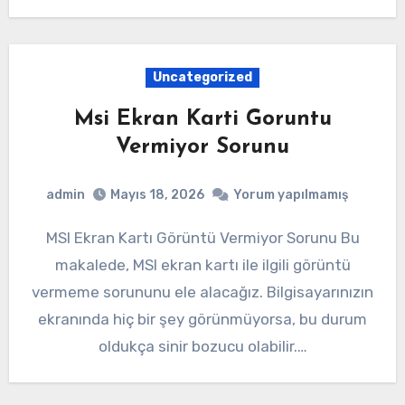
Uncategorized
Msi Ekran Karti Goruntu
Vermiyor Sorunu
admin
Mayıs 18, 2026
Yorum yapılmamış
MSI Ekran Kartı Görüntü Vermiyor Sorunu Bu
makalede, MSI ekran kartı ile ilgili görüntü
vermeme sorununu ele alacağız. Bilgisayarınızın
ekranında hiç bir şey görünmüyorsa, bu durum
oldukça sinir bozucu olabilir.…